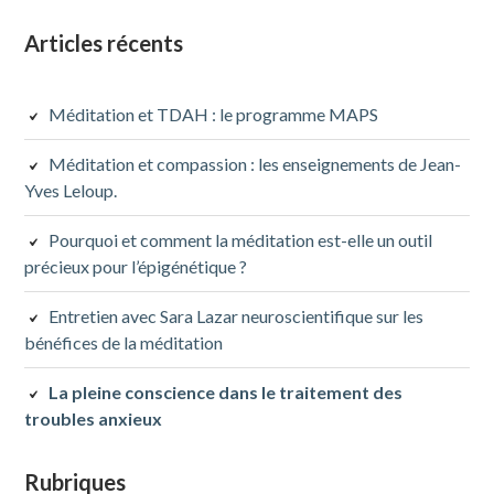
Colonne
Articles récents
latérale
Méditation et TDAH : le programme MAPS
subsidiaire
Méditation et compassion : les enseignements de Jean-
Yves Leloup.
Pourquoi et comment la méditation est-elle un outil
précieux pour l’épigénétique ?
Entretien avec Sara Lazar neuroscientifique sur les
bénéfices de la méditation
La pleine conscience dans le traitement des
troubles anxieux
Rubriques