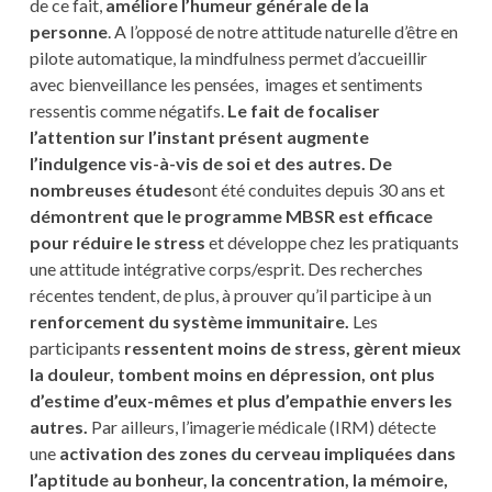
de ce fait,
améliore l’humeur générale de la
personne
. A l’opposé de notre attitude naturelle d’être en
pilote automatique, la mindfulness permet d’accueillir
avec bienveillance les pensées, images et sentiments
ressentis comme négatifs.
Le fait de focaliser
l’attention sur l’instant présent augmente
l’indulgence vis-à-vis de soi et des autres.
De
nombreuses études
ont été conduites depuis 30 ans et
démontrent que le programme MBSR est efficace
pour réduire le stress
et développe chez les pratiquants
une attitude intégrative corps/esprit. Des recherches
récentes tendent, de plus, à prouver qu’il participe à un
renforcement du système immunitaire.
Les
participants
ressentent moins de stress, gèrent mieux
la douleur, tombent moins en dépression, ont plus
d’estime d’eux-mêmes et plus d’empathie envers les
autres.
Par ailleurs, l’imagerie médicale (IRM) détecte
une
activation des zones du cerveau impliquées dans
l’aptitude au bonheur, la concentration, la mémoire,