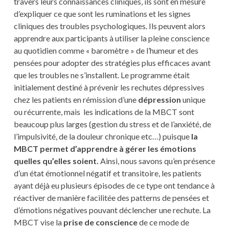
travers leurs connaissances cliniques, ils sont en mesure
d’expliquer ce que sont les ruminations et les signes
cliniques des troubles psychologiques. Ils peuvent alors
apprendre aux participants à utiliser la pleine conscience
au quotidien comme « baromètre » de l’humeur et des
pensées pour adopter des stratégies plus efficaces avant
que les troubles ne s’installent. Le programme était
initialement destiné à prévenir les rechutes dépressives
chez les patients en rémission d’une
dépression
unique
ou récurrente, mais les indications de la MBCT sont
beaucoup plus larges (gestion du stress et de l’anxiété, de
l’impulsivité, de la douleur chronique etc…) puisque
la
MBCT permet d’apprendre à gérer les émotions
quelles qu’elles soient.
Ainsi, nous savons qu’en présence
d’un état émotionnel négatif et transitoire, les patients
ayant déjà eu plusieurs épisodes de ce type ont tendance à
réactiver de manière facilitée des patterns de pensées et
d’émotions négatives pouvant déclencher une rechute. La
MBCT vise la
prise de conscience
de ce mode de