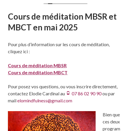
accompagne sur le chemin d'une écologie personnelle.
Cours de méditation MBSR et
MBCT en mai
2025
Pour plus d’information sur les cours de méditation,
cliquez ici :
Cours de méditation MBSR
Cours de méditation MBCT
Pour posez vos questions, ou vous inscrire directement,
contactez Elodie Cardinal au
07 86 02 90 90
ou par
mail
elomindfulness@gmail.com
Bien que
ces deux
program