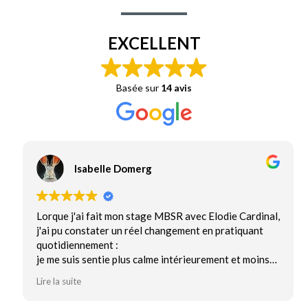
EXCELLENT
Basée sur
14 avis
Isabelle Domerg
Lorque j'ai fait mon stage MBSR avec Elodie Cardinal,
j'ai pu constater un réel changement en pratiquant
quotidiennement :
je me suis sentie plus calme intérieurement et moins
balloté par mes émotions. Elodie, par son écoute, se
Lire la suite
bienveillance et sa rigueur nous montre comment
gérer notre stress de façon plus autonome. Elle nous