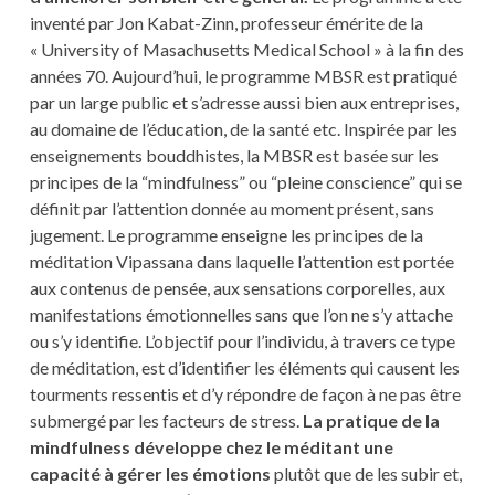
inventé par Jon Kabat-Zinn, professeur émérite de la
« University of Masachusetts Medical School » à la fin des
années 70. Aujourd’hui, le programme MBSR est pratiqué
par un large public et s’adresse aussi bien aux entreprises,
au domaine de l’éducation, de la santé etc. Inspirée par les
enseignements bouddhistes, la MBSR est basée sur les
principes de la “mindfulness” ou “pleine conscience” qui se
définit par l’attention donnée au moment présent, sans
jugement. Le programme enseigne les principes de la
méditation Vipassana dans laquelle l’attention est portée
aux contenus de pensée, aux sensations corporelles, aux
manifestations émotionnelles sans que l’on ne s’y attache
ou s’y identifie. L’objectif pour l’individu, à travers ce type
de méditation, est d’identifier les éléments qui causent les
tourments ressentis et d’y répondre de façon à ne pas être
submergé par les facteurs de stress.
La pratique de la
mindfulness développe chez le méditant une
capacité à gérer les émotions
plutôt que de les subir et,