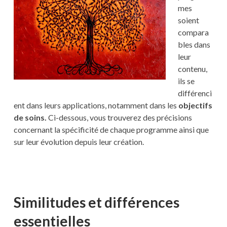
mes
soient
compara
bles dans
leur
contenu,
ils se
différenci
ent dans leurs applications, notamment dans les
objectifs
de soins.
Ci-dessous, vous trouverez des précisions
concernant la spécificité de chaque programme ainsi que
sur leur évolution depuis leur création.
Similitudes et différences
essentielles