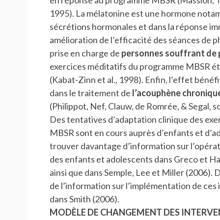
1995). La mélatonine est une hormone notamm
sécrétions hormonales et dans la réponse 
amélioration de l’efficacité des séances de p
prise en charge de
personnes souffrant de 
exercices méditatifs du programme MBSR étai
(Kabat-Zinn et al., 1998). Enfin, l’effet béne
dans le traitement de
l’acouphène chronique
(Philippot, Nef, Clauw, de Romrée, & Segal, s
Des tentatives d’adaptation clinique des e
MBSR sont en cours auprès d’enfants et d’ado
trouver davantage d’information sur l’opérat
des enfants et adolescents dans Greco et Hay
ainsi que dans Semple, Lee et Miller (2006). D
de l’information sur l’implémentation de ces
dans Smith (2006).
MODÈLE DE CHANGEMENT DES INTERVENT