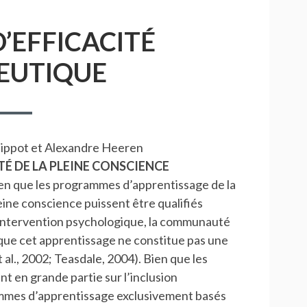
’EFFICACITÉ
EUTIQUE
hilippot et Alexandre Heeren
É DE LA PLEINE CONSCIENCE
en que les programmes d’apprentissage de la
eine conscience puissent être qualifiés
intervention psychologique, la communauté
t que cet apprentissage ne constitue pas une
 al., 2002; Teasdale, 2004). Bien que les
ent en grande partie sur l’inclusion
ammes d’apprentissage exclusivement basés