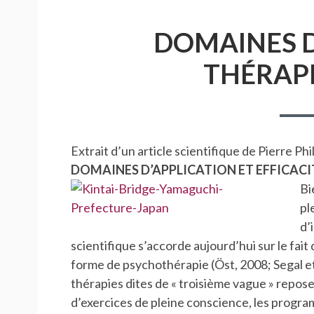
D'ARIANE
DOMAINES D
THÉRAP
Extrait d’un article scientifique de Pierre P
DOMAINES D’APPLICATION ET EFFICACIT
Bi
pl
d’
scientifique s’accorde aujourd’hui sur le fai
forme de psychothérapie (Öst, 2008; Segal et
thérapies dites de « troisième vague » repos
d’exercices de pleine conscience, les progr