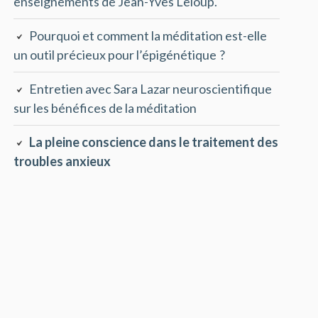
enseignements de Jean-Yves Leloup.
Pourquoi et comment la méditation est-elle
un outil précieux pour l’épigénétique ?
Entretien avec Sara Lazar neuroscientifique
sur les bénéfices de la méditation
La pleine conscience dans le traitement des
troubles anxieux