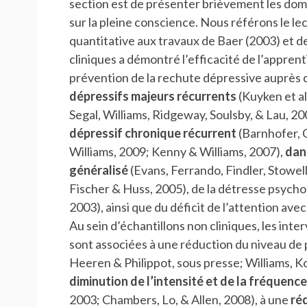
section est de présenter brièvement les dom
sur la pleine conscience. Nous référons le le
quantitative aux travaux de Baer (2003) et de
cliniques a démontré l’efficacité de l’appre
prévention de la rechute dépressive auprès 
dépressifs majeurs récurrents
(Kuyken et al
Segal, Williams, Ridgeway, Soulsby, & Lau, 20
dépressif chronique récurrent
(Barnhofer, 
Williams, 2009; Kenny & Williams, 2007),
dan
généralisé
(Evans, Ferrando, Findler, Stowell,
Fischer & Huss, 2005), de la détresse psych
2003), ainsi que du déficit de l’attention avec
Au sein d’échantillons non cliniques, les inte
sont associées à une réduction du niveau de
Heeren & Philippot, sous presse; Williams, Ko
diminution de l’intensité et de la fréquenc
2003; Chambers, Lo, & Allen, 2008), à une
ré