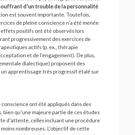
ouffrant d’un trouble de la personnalité
ation est souvent importante. Toutefois,
rcices de pleine conscience n’a été menée
ffets positifs ont été observés lors
́grant progressivement des exercices de
apeutiques actifs (p. ex., thérapie
acceptation et de l’engagement). De plus,
rtementale dialectique) proposent des
 apprentissage très progressif étalé sur
conscience ont été appliqués dans des
s, bien qu’une majeure partie de ces études
ste d’attente, celles incluant une procédure
nt moins nombreuses. L’objectif de cette