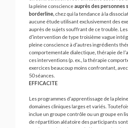
la pleine conscience
auprès des personnes s
borderline,
chez qui la tendance à la dissoci
aucune étude utilisant exclusivement des exe
auprès de sujets souffrant de ce trouble. Les e
d’intervention de type troisième vague inte
pleine conscience à d’autres ingrédients thér
comportementale dialectique, thérapie de l’
ces interventions (p. ex., la thérapie compo
exercices beaucoup moins confrontant, avec un
50 séances.
EFFICACITE
Les programmes d’apprentissage de la pleine 
domaines cliniques larges et variés. Toutefoi
inclue un groupe contrôle ou un groupe en li
de répartition aléatoire des participants so