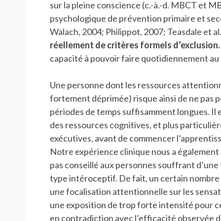
sur la pleine conscience (c.-à.-d. MBCT et 
psychologique de prévention primaire et se
Walach, 2004; Philippot, 2007; Teasdale et al.
réellement de critères formels d’exclusion.
capacité à pouvoir faire quotidiennement a
Une personne dont les ressources attentionnel
fortement déprimée) risque ainsi de ne pas
périodes de temps suffisamment longues. Il es
des ressources cognitives, et plus particulie
exécutives, avant de commencer l’apprentiss
Notre expérience clinique nous a également
pas conseillé aux personnes souffrant d’une 
type intéroceptif. De fait, un certain nombr
une focalisation attentionnelle sur les sens
une exposition de trop forte intensité pour 
en contradiction avec l’efficacité observée