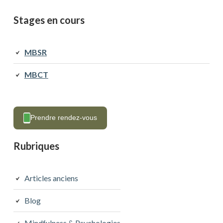
Stages en cours
MBSR
MBCT
Prendre rendez-vous
Rubriques
Articles anciens
Blog
Mindfulness & Psychologies