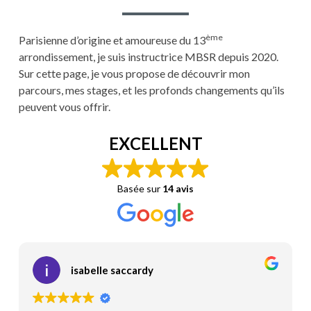
ème
Parisienne d’origine et amoureuse du 13
arrondissement, je suis instructrice MBSR depuis 2020.
Sur cette page, je vous propose de découvrir mon
parcours, mes stages, et les profonds changements qu’ils
peuvent vous offrir.
EXCELLENT
Basée sur
14 avis
isabelle saccardy
Isab