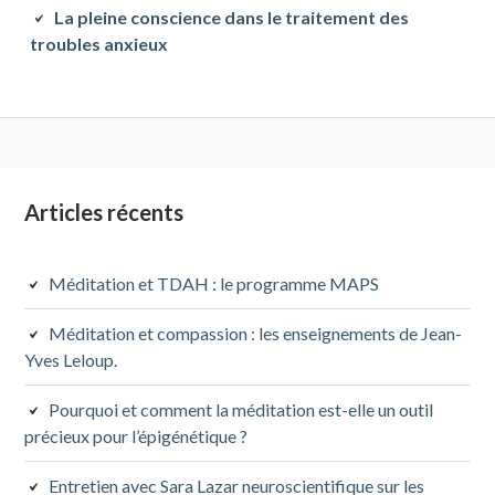
La pleine conscience dans le traitement des
troubles anxieux
Colonne
Articles récents
latérale
Méditation et TDAH : le programme MAPS
subsidiaire
Méditation et compassion : les enseignements de Jean-
Yves Leloup.
Pourquoi et comment la méditation est-elle un outil
précieux pour l’épigénétique ?
Entretien avec Sara Lazar neuroscientifique sur les