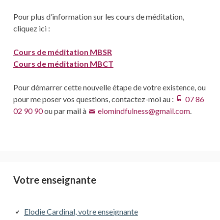
Pour plus d’information sur les cours de méditation,
cliquez ici :
Cours de méditation MBSR
Cours de méditation MBCT
Pour démarrer cette nouvelle étape de votre existence, ou
pour me poser vos questions, contactez-moi au :
07 86
02 90 90
ou par mail à
elomindfulness@gmail.com
.
Barre
Votre enseignante
latérale
Elodie Cardinal, votre enseignante
principale