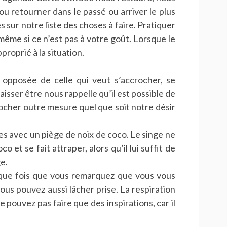
ou retourner dans le passé ou arriver le plus
es sur notre liste des choses à faire. Pratiquer
 même si ce n’est pas à votre goût. Lorsque le
proprié à la situation.
e opposée de celle qui veut s’accrocher, se
isser être nous rappelle qu’il est possible de
ocher outre mesure quel que soit notre désir
es avec un piège de noix de coco. Le singe ne
o et se fait attraper, alors qu’il lui suffit de
ge.
haque fois que vous remarquez que vous vous
us pouvez aussi lâcher prise. La respiration
pouvez pas faire que des inspirations, car il