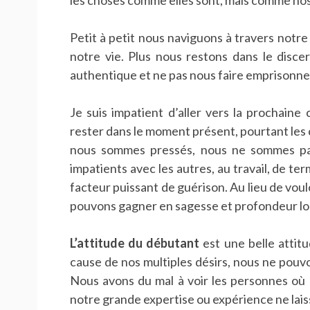
les choses comme elles sont, mais comme nos 
Petit à petit nous naviguons à travers notre
notre vie. Plus nous restons dans le disc
authentique et ne pas nous faire emprisonner
Je suis impatient d’aller vers la prochain
rester dans le moment présent, pourtant les
nous sommes pressés, nous ne sommes pa
impatients avec les autres, au travail, de ter
facteur puissant de guérison. Au lieu de voulo
pouvons gagner en sagesse et profondeur lo
L’attitude du débutant
est une belle attitu
cause de nos multiples désirs, nous ne pouv
Nous avons du mal à voir les personnes où 
notre grande expertise ou expérience ne lai