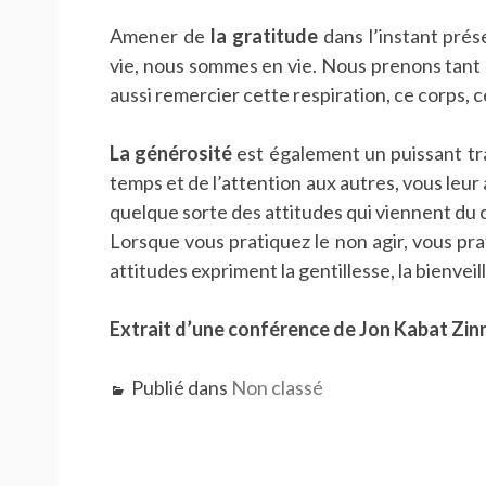
Amener de
la gratitude
dans l’instant prés
vie, nous sommes en vie. Nous prenons tant
aussi remercier cette respiration, ce corps, c
La générosité
est également un puissant t
temps et de l’attention aux autres, vous leur 
quelque sorte des attitudes qui viennent du 
Lorsque vous pratiquez le non agir, vous pra
attitudes expriment la gentillesse, la bienveil
Extrait d’une conférence de Jon Kabat Zin
Publié dans
Non classé