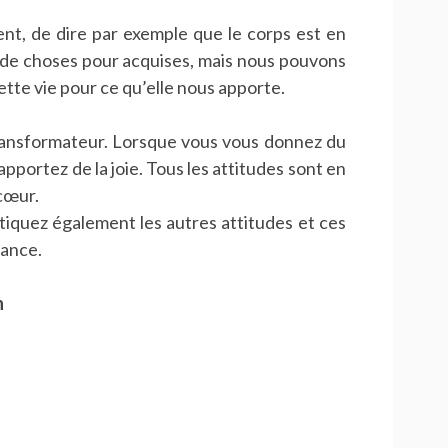
ent, de dire par exemple que le corps est en
 de choses pour acquises, mais nous pouvons
ette vie pour ce qu’elle nous apporte.
ransformateur. Lorsque vous vous donnez du
apportez de la joie. Tous les attitudes sont en
cœur.
tiquez également les autres attitudes et ces
lance.
n