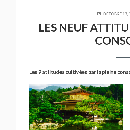
D'ARIANE
PUBLIÉ
OCTOBRE 13, 
LE
LES NEUF ATTITU
CONSC
Les 9 attitudes cultivées par la pleine cons