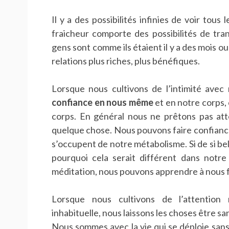
Il y a des possibilités infinies de voir tous
fraicheur comporte des possibilités de tra
gens sont comme ils étaient il y a des mois 
relations plus riches, plus bénéfiques.
Lorsque nous cultivons de l’intimité av
confiance en nous même
et en notre corps,
corps. En général nous ne prêtons pas atte
quelque chose. Nous pouvons faire confiance 
s’occupent de notre métabolisme. Si de si be
pourquoi cela serait différent dans notre 
méditation, nous pouvons apprendre à nous f
Lorsque nous cultivons de l’attention
inhabituelle, nous laissons les choses être san
Nous sommes avec la vie qui se déploie sans