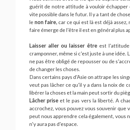
guérit de notre attitude à vouloir échapper 
vite possible dans le futur. Il y a tant de chos
le
non faire,
car ce qui est là est déjà assez,
faire émerge de l’être il est en général plus ap
Laisser aller ou laisser être
est l’attitud
cramponner, même si c’est juste à une idée. La
ne pas être obligé de repousser ou de s’accr
de changer les choses.
Dans certains pays d’Asie on attrape les sing
veut pas lâcher ce qu’il y a dans la noix de coc
libérer la choses et la main peut sortir du piè
Lâcher prise
et le pas vers la liberté. A c
accrochez, vous pouvez vous souvenir que vo
peut nous apprendre cela également, vous ne 
n’y aura pas d’espace.