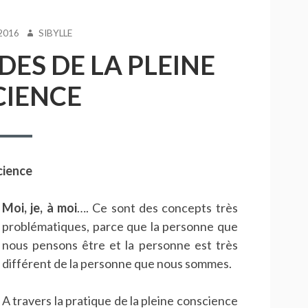
AUTEUR
2016
SIBYLLE
DES DE LA PLEINE
IENCE
cience
Moi, je, à moi
…. Ce sont des concepts très
problématiques, parce que la personne que
nous pensons être et la personne est très
différent de la personne que nous sommes.
A travers la pratique de la pleine conscience