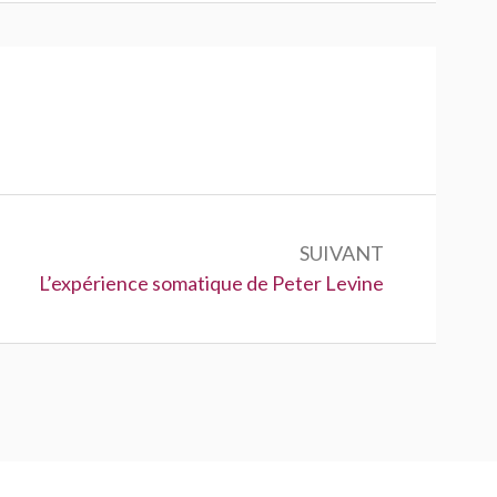
SUIVANT
Suivant :
L’expérience somatique de Peter Levine