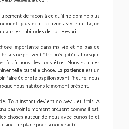
yeux veulent les voir.
 jugement de façon à ce qu’il ne domine plus
ernement, plus nous pouvons vivre de façon
 dans les habitudes de notre esprit.
e chose importante dans ma vie et ne pas de
 choses ne peuvent être précipitées. Lorsque
s là où nous devrions être. Nous sommes
miner telle ou telle chose.
La patience
est un
ir faire éclore le papillon avant l’heure, nous
rsque nous habitons le moment présent.
de. Tout instant devient nouveau et frais. A
ons pas voir le moment présent comme il est.
les choses autour de nous avec curiosité et
sse aucune place pour la nouveauté.