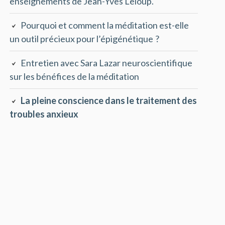
enseignements de Jean-Yves Leloup.
Pourquoi et comment la méditation est-elle
un outil précieux pour l’épigénétique ?
Entretien avec Sara Lazar neuroscientifique
sur les bénéfices de la méditation
La pleine conscience dans le traitement des
troubles anxieux