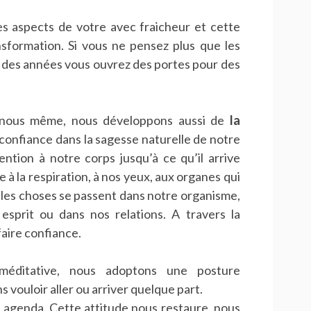
 les aspects de votre avec fraicheur et cette
nsformation. Si vous ne pensez plus que les
ou des années vous ouvrez des portes pour des
ec nous même, nous développons aussi de
la
 confiance dans la sagesse naturelle de notre
ntion à notre corps jusqu’à ce qu’il arrive
à la respiration, à nos yeux, aux organes qui
lles choses se passent dans notre organisme,
esprit ou dans nos relations. A travers la
aire confiance.
 méditative, nous adoptons une posture
s vouloir aller ou arriver quelque part.
 agenda. Cette attitude nous restaure, nous