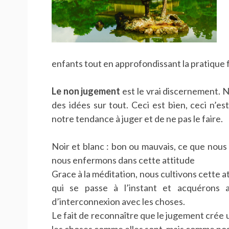
enfants tout en approfondissant la pratique f
Le non jugement
est le vrai discernement.
des idées sur tout. Ceci est bien, ceci n’e
notre tendance à juger et de ne pas le faire.
Noir et blanc : bon ou mauvais, ce que nous
nous enfermons dans cette attitude
Grace à la méditation, nous cultivons cette 
qui se passe à l’instant et acquérons 
d’interconnexion avec les choses.
Le fait de reconnaître que le jugement crée un