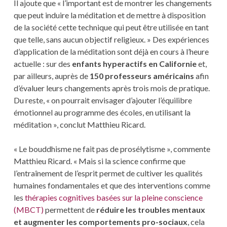
Il ajoute que « l’important est de montrer les changements
que peut induire la méditation et de mettre à disposition
de la société cette technique qui peut être utilisée en tant
que telle, sans aucun objectif religieux. » Des expériences
d’application de la méditation sont déjà en cours à l’heure
actuelle : sur des
enfants hyperactifs en Californie
et,
par ailleurs, auprès de
150 professeurs américains
afin
d’évaluer leurs changements après trois mois de pratique.
Du reste, « on pourrait envisager d’ajouter l’équilibre
émotionnel au programme des écoles, en utilisant la
méditation », conclut Matthieu Ricard.
« Le bouddhisme ne fait pas de prosélytisme », commente
Matthieu Ricard. « Mais si la science confirme que
l’entraînement de l’esprit permet de cultiver les qualités
humaines fondamentales et que des interventions comme
les
thérapies cognitives basées sur la pleine conscience
(MBCT)
permettent de
réduire les troubles mentaux
et augmenter les comportements pro-sociaux
, cela