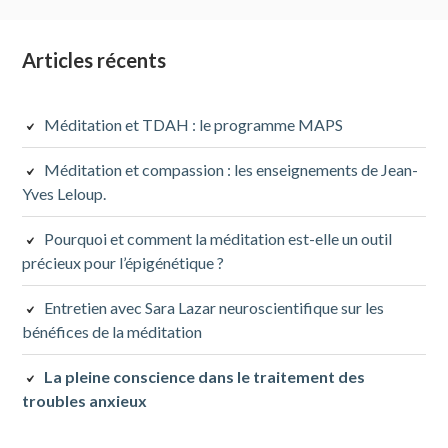
Colonne
Articles récents
latérale
Méditation et TDAH : le programme MAPS
subsidiaire
Méditation et compassion : les enseignements de Jean-
Yves Leloup.
Pourquoi et comment la méditation est-elle un outil
précieux pour l’épigénétique ?
Entretien avec Sara Lazar neuroscientifique sur les
bénéfices de la méditation
La pleine conscience dans le traitement des
troubles anxieux