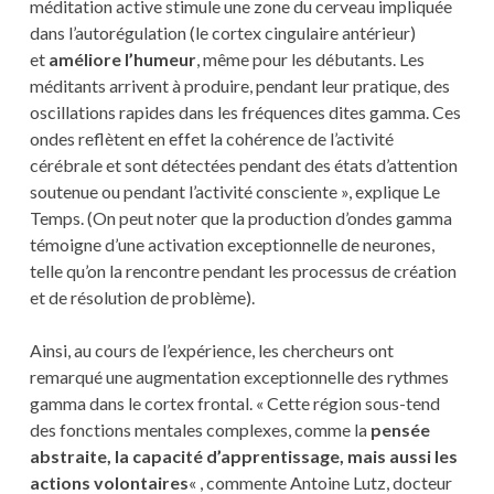
méditation active stimule une zone du cerveau impliquée
dans l’autorégulation (le cortex cingulaire antérieur)
et
améliore l’humeur
, même pour les débutants. Les
méditants arrivent à produire, pendant leur pratique, des
oscillations rapides dans les fréquences dites gamma. Ces
ondes reflètent en effet la cohérence de l’activité
cérébrale et sont détectées pendant des états d’attention
soutenue ou pendant l’activité consciente », explique Le
Temps. (On peut noter que la production d’ondes gamma
témoigne d’une activation exceptionnelle de neurones,
telle qu’on la rencontre pendant les processus de création
et de résolution de problème).
Ainsi, au cours de l’expérience, les chercheurs ont
remarqué une augmentation exceptionnelle des rythmes
gamma dans le cortex frontal. « Cette région sous-tend
des fonctions mentales complexes, comme la
pensée
abstraite, la capacité d’apprentissage, mais aussi les
actions volontaires
« , commente Antoine Lutz, docteur