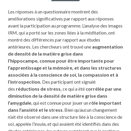
Les réponses à un questionnaire montrent des
améliorations significatives par rapport aux réponses
avant la participation au programme. L’analyse des images
IRM, qui a porté sur les zones liées à la méditation, ont
montré des différences par rapport aux études
antérieures. Les chercheurs ont trouvé une
augmentation
de densité de la matière grise dans
l’hippocampe, connue pour être importante pour
l’apprentissage et la mémoire, et dans les structures
associées à la conscience de soi, la compassion et à
l’introspection.
Des participant ont signalé
des
réductions de stress,
ce qui a été
corrélée par une
diminution de la densité de matière grise dans
l’amygdale
, qui est connue pour jouer un
rôle important
dans l’anxiété et le stress
. Bien qu’aucun changement
n’ait été observé dans une structure liée à la conscience de
soi, appelée l’insula, et qui avaient été identifiés dans des
études antérieures, les auteurs suggèrent que la pratique