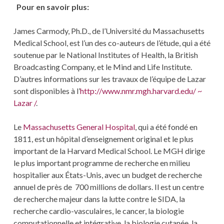
Pour en savoir plus:
James Carmody, Ph.D., de l’Université du Massachusetts
Medical School, est l’un des co-auteurs de l’étude, qui a été
soutenue par le National Institutes of Health, la British
Broadcasting Company, et le Mind and Life Institute.
D’autres informations sur les travaux de l’équipe de Lazar
sont disponibles à l’
http://www.nmr.mgh.harvard.edu/ ~
Lazar /
.
Le
Massachusetts General Hospital
, qui a été fondé en
1811, est un hôpital d’enseignement original et le plus
important de la Harvard Medical School. Le MGH dirige
le plus important programme de recherche en milieu
hospitalier aux États-Unis, avec un budget de recherche
annuel de près de 700 millions de dollars. Il est un centre
de recherche majeur dans la lutte contre le SIDA, la
recherche cardio-vasculaires, le cancer, la biologie
computationnelle et intégrative, la biologie cutanée, la