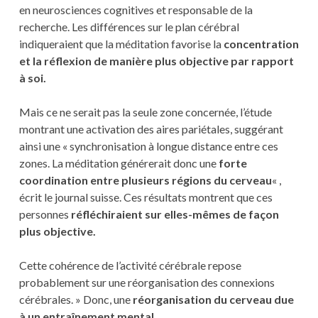
en neurosciences cognitives et responsable de la
recherche. Les différences sur le plan cérébral
indiqueraient que la méditation favorise la
concentration
et la réflexion de manière plus objective par rapport
à soi.
Mais ce ne serait pas la seule zone concernée, l’étude
montrant une activation des aires pariétales, suggérant
ainsi une « synchronisation à longue distance entre ces
zones. La méditation générerait donc une
forte
coordination entre plusieurs régions du cerveau
« ,
écrit le journal suisse. Ces résultats montrent que ces
personnes
réfléchiraient sur elles-mêmes de façon
plus objective.
Cette cohérence de l’activité cérébrale repose
probablement sur une réorganisation des connexions
cérébrales. » Donc, une
réorganisation du cerveau due
à un entraînement mental.