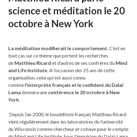
science et méditation le 20
octobre à New York
La méditation modifierait le comportement.
C’est en
tout cas sur ce thème que portent les recherches
de
Matthieu Ricard
et d’autres de ses confrères du
Mind
and Life Institute.
A l’occasion des 25 ans de cette
organisation, celui qui est aussi connu
comme
l’interprète français et le confident du Dalaï
Lama
donnera une
conférence le 20 octobre à New
York.
Depuis l’an 2000, le bouddhiste français Matthieu Ricard
vient régulièrement dans les laboratoires de l’université
du Wisconsin comme chercheur et cobaye pour le compte
du Mind and Life Institute. Sous l’impulsion du Dalaï-Lama,