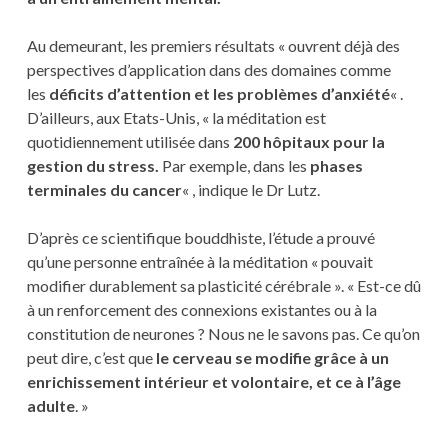
Au demeurant, les premiers résultats « ouvrent déjà des
perspectives d’application dans des domaines comme
les
déficits d’attention et les problèmes d’anxiété
« .
D’ailleurs, aux Etats-Unis, « la méditation est
quotidiennement utilisée dans
200 hôpitaux pour la
gestion du stress.
Par exemple, dans les
phases
terminales du cancer
« , indique le Dr Lutz.
D’après ce scientifique bouddhiste, l’étude a prouvé
qu’une personne entraînée à la méditation « pouvait
modifier durablement sa plasticité cérébrale ». « Est-ce dû
à un renforcement des connexions existantes ou à la
constitution de neurones ? Nous ne le savons pas. Ce qu’on
peut dire, c’est que
le cerveau se modifie grâce à un
enrichissement intérieur et volontaire, et ce à l’âge
adulte
. »