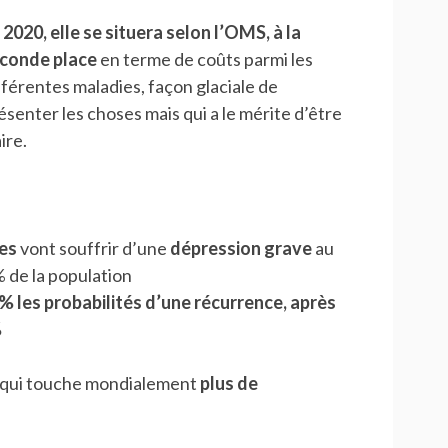
 2020, elle se situera selon l’OMS, à la
conde place
en terme de coûts parmi les
fférentes maladies, façon glaciale de
ésenter les choses mais qui a le mérite d’être
aire.
es
vont souffrir d’une
dépression grave
au
% de la population
les probabilités d’une récurrence, après
%
t qui touche mondialement
plus de