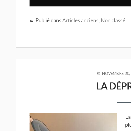
Publié dans
Articles anciens
,
Non classé
PUBLIÉ
NOVEMBRE 30,
LE
LA DÉP
La
pl