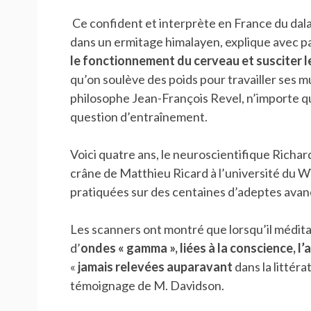
Ce confident et interprète en France du dalaï
dans un ermitage himalayen, explique avec p
le fonctionnement du cerveau et susciter 
qu’on soulève des poids pour travailler ses mu
philosophe Jean-François Revel, n’importe qui
question d’entraînement.
Voici quatre ans, le neuroscientifique Richa
crâne de Matthieu Ricard à l’université du W
pratiquées sur des centaines d’adeptes avanc
Les scanners ont montré que lorsqu’il médita
d’
ondes « gamma », liées à la conscience, l’
«
jamais relevées auparavant
dans la littéra
témoignage de M. Davidson.