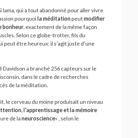
 lama, qui a tout abandonné pour aller vivre
assion pourquoi
la méditation
peut
modifier
le bonheur
, exactement de la même façon
scles. Selon ce globe-trotter, fils du
 peut être heureux: il s’agit juste d’une
rd Davidson a branché 256 capteurs sur le
isconsin, dans le cadre de recherches
és de la méditation.
it, le cerveau du moine produisait un niveau
attention, l’apprentissage et la mémoire
ture de la
neuroscience
« , selon le