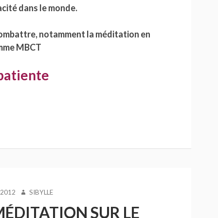
acité dans le monde.
combattre, notamment la méditation en
ramme MBCT
patiente
AUTEUR
 2012
SIBYLLE
MÉDITATION SUR LE