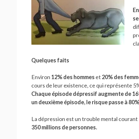
En
se
di
pr
cl
Quelques faits
Environ
12% des hommes
et
20% des femm
cours de leur existence, ce qui représente 5
Chaque épisode dépressif augmente de 16% 
un deuxième épisode, le risque passe à 80
La dépression est un trouble mental couran
350 millions de personnes.