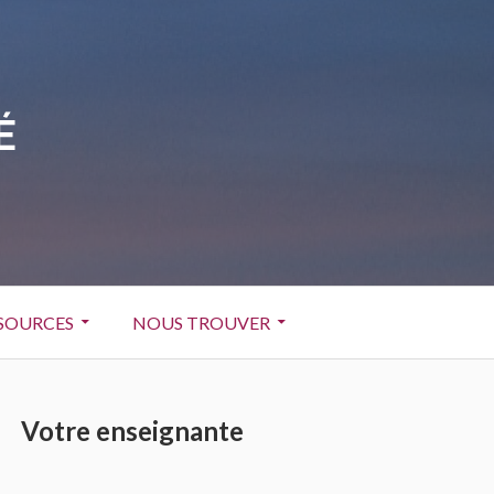
É
SOURCES
NOUS TROUVER
Barre
Votre enseignante
latérale