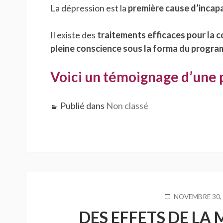
La dépression est la
première cause d’incap
Il existe des
traitements efficaces pour la 
pleine conscience sous la forma du prog
Voici
un témoignage d’une 
Publié dans
Non classé
PUBLIÉ
NOVEMBRE 30,
LE
DES EFFETS DE LA 