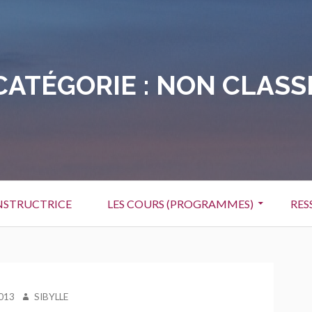
CATÉGORIE :
NON CLASS
NSTRUCTRICE
LES COURS (PROGRAMMES)
RES
AUTEUR
2013
SIBYLLE