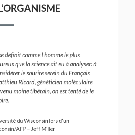
L’ORGANISME
 se définit comme l’homme le plus
ureux que la science ait eu à analyser: à
nsidérer le sourire serein du Français
tthieu Ricard, généticien moléculaire
venu moine tibétain, on est tenté de le
oire.
versité du Wisconsin lors d’un
onsin/AFP – Jeff Miller