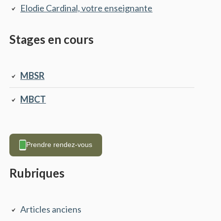
principale
Elodie Cardinal, votre enseignante
Stages en cours
MBSR
MBCT
Prendre rendez-vous
Rubriques
Articles anciens