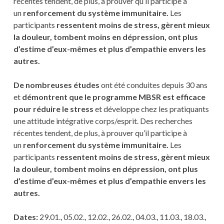
récentes tendent, de plus, à prouver qu’il participe à
un
renforcement du système immunitaire.
Les
participants
ressentent moins de stress, gèrent mieux
la douleur, tombent moins en dépression, ont plus
d’estime d’eux-mêmes et plus d’empathie envers les
autres.
De nombreuses études
ont été conduites depuis 30 ans
et
démontrent que le programme MBSR est efficace
pour réduire le stress
et développe chez les pratiquants
une attitude intégrative corps/esprit. Des recherches
récentes tendent, de plus, à prouver qu’il participe à
un
renforcement du système immunitaire.
Les
participants
ressentent moins de stress, gèrent mieux
la douleur, tombent moins en dépression, ont plus
d’estime d’eux-mêmes et plus d’empathie envers les
autres.
Dates:
29.01., 05.02., 12.02., 26.02., 04.03., 11.03., 18.03.,