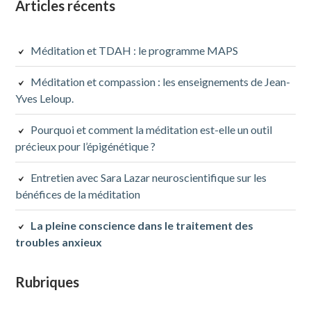
Colonne
Articles récents
latérale
Méditation et TDAH : le programme MAPS
subsidiaire
Méditation et compassion : les enseignements de Jean-
Yves Leloup.
Pourquoi et comment la méditation est-elle un outil
précieux pour l’épigénétique ?
Entretien avec Sara Lazar neuroscientifique sur les
bénéfices de la méditation
La pleine conscience dans le traitement des
troubles anxieux
Rubriques