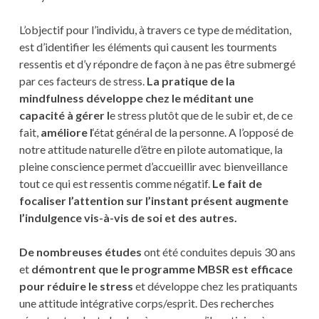
L’objectif pour l’individu, à travers ce type de méditation,
est d’identifier les éléments qui causent les tourments
ressentis et d’y répondre de façon à ne pas être submergé
par ces facteurs de stress.
La pratique de la
mindfulness développe chez le méditant une
capacité à gérer l
e stress plutôt que de le subir et, de ce
fait,
améliore l
‘état général de la personne. A l’opposé de
notre attitude naturelle d’être en pilote automatique, la
pleine conscience permet d’accueillir avec bienveillance
tout ce qui est ressentis comme négatif.
Le fait de
focaliser l’attention sur l’instant présent augmente
l’indulgence vis-à-vis de soi et des autres.
De nombreuses études
ont été conduites depuis 30 ans
et
démontrent que le programme MBSR est efficace
pour réduire le stress
et développe chez les pratiquants
une attitude intégrative corps/esprit. Des recherches