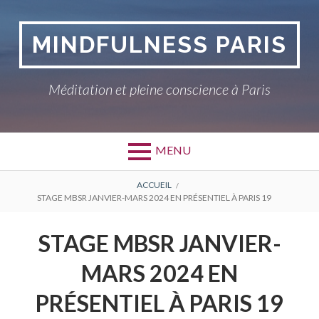
Aller
au
MINDFULNESS PARIS
contenu
Méditation et pleine conscience à Paris
MENU
FIL
ACCUEIL
STAGE MBSR JANVIER-MARS 2024 EN PRÉSENTIEL À PARIS 19
D'ARIANE
STAGE MBSR JANVIER-
MARS 2024 EN
PRÉSENTIEL À PARIS 19