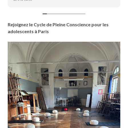
onnel et
bienveillance et sa rigueur nous montre c
utils de
gérer notre stress de façon plus autonome.
fs qui font
accompagne sur le chemin d'une écologie pe
Rejoignez le Cycle de Pleine Conscience pour les
adolescents à Paris