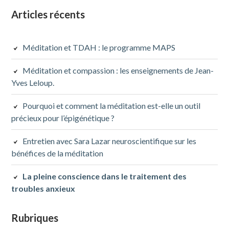
Colonne
Articles récents
latérale
Méditation et TDAH : le programme MAPS
subsidiaire
Méditation et compassion : les enseignements de Jean-
Yves Leloup.
Pourquoi et comment la méditation est-elle un outil
précieux pour l’épigénétique ?
Entretien avec Sara Lazar neuroscientifique sur les
bénéfices de la méditation
La pleine conscience dans le traitement des
troubles anxieux
Rubriques