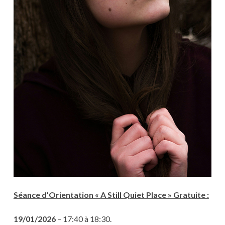
Séance d’Orientation «
A Still Quiet Place
» Gratuite :
19/01/2026
– 17:40 à 18:30.