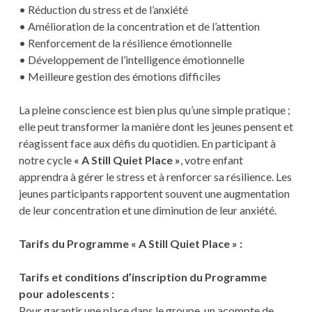
• Réduction du stress et de l’anxiété
• Amélioration de la concentration et de l’attention
• Renforcement de la résilience émotionnelle
• Développement de l’intelligence émotionnelle
• Meilleure gestion des émotions difficiles
La pleine conscience est bien plus qu’une simple pratique ;
elle peut transformer la manière dont les jeunes pensent et
réagissent face aux défis du quotidien. En participant à
notre cycle
« A Still Quiet Place »
, votre enfant
apprendra à gérer le stress et à renforcer sa résilience. Les
jeunes participants rapportent souvent une augmentation
de leur concentration et une diminution de leur anxiété.
Tarifs du Programme « A Still Quiet Place » :
Tarifs et conditions d’inscription
du Programme
pour adolescents :
Pour garantir une place dans le groupe, un acompte de