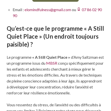
Email :
elomindfulness@gmail.com
ou
07 86 02 90
90
Qu’est-ce que le programme « A Still
Quiet Place » (Un endroit toujours
paisible
) ?
Le programme
« A Still Quiet Place »
d’Amy Saltzman est
un programme issus du
MBSR
conçu spécifiquement pour
les enfants et adolescents cherchant à mieux gérer le
stress et les émotions difficiles. Au travers de techniques
de pleine conscience adaptées à leur âge, ils apprendront
à développer leur concentration, réduire l’anxiété et
renforcer leur résilience émotionnelle.
Vous ressentez du stress, de l’anxiété ou des difficultés à
poser vos limites ? Rejoignez notre stage pour découvrir